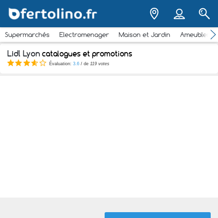
Supermarchés
Electromenager
Maison et Jardin
Ameubleme
Lidl Lyon
catalogues et promotions
Évaluation:
3.6
/ de
119 votes