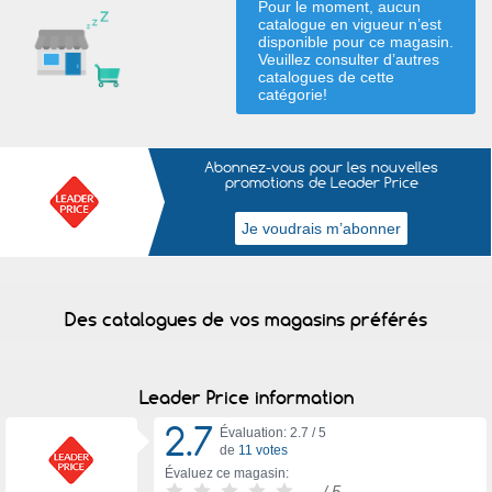
Pour le moment, aucun
catalogue en vigueur n’est
disponible pour ce magasin.
Veuillez consulter d’autres
catalogues de
cette
catégorie
!
Abonnez-vous pour les nouvelles
promotions de Leader Price
Des catalogues de vos magasins préférés
Leader Price information
2.7
Évaluation: 2.7 /
5
de
11 votes
Évaluez ce magasin:
-
/ 5