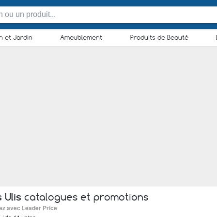
n et Jardin
Ameublement
Produits de Beauté
 Ulis
catalogues et promotions
ez avec Leader Price