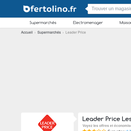
Supermarchés
Electromenager
Maiso
Accueil
›
Supermarchés
› Leader Price
Leader Price Les
Voyez les offres et économis