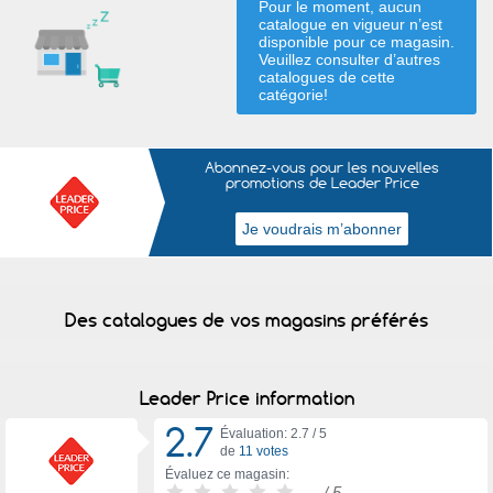
Pour le moment, aucun
catalogue en vigueur n’est
disponible pour ce magasin.
Veuillez consulter d’autres
catalogues de
cette
catégorie
!
Abonnez-vous pour les nouvelles
promotions de Leader Price
Des catalogues de vos magasins préférés
Leader Price information
2.7
Évaluation: 2.7 /
5
de
11 votes
Évaluez ce magasin:
-
/ 5