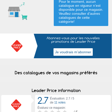
Pour le moment, aucun
catalogue en vigueur n’est
disponible pour ce magasin.
Veuillez consulter d’autres
catalogues de
cette
catégorie
!
Abonnez-vous pour les nouvelles
promotions de Leader Price
Des catalogues de vos magasins préférés
Leader Price information
2.7
Évaluation: 2.7 /
5
de
11 votes
Évaluez ce magasin:
-
/ 5