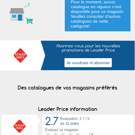
Pour le moment, aucun
catalogue en vigueur n’est
disponible pour ce magasin.
Veuillez consulter d’autres
catalogues de
cette
catégorie
!
Abonnez-vous pour les nouvelles
promotions de Leader Price
Des catalogues de vos magasins préférés
Leader Price information
2.7
Évaluation: 2.7 /
5
de
11 votes
Évaluez ce magasin:
-
/ 5