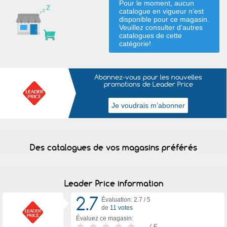
Pour le moment, aucun
catalogue en vigueur n’est
disponible pour ce magasin.
Veuillez consulter d’autres
catalogues de
cette
catégorie
!
Abonnez-vous pour les nouvelles
promotions de Leader Price
Des catalogues de vos magasins préférés
Leader Price information
2.7
Évaluation: 2.7 /
5
de
11 votes
Évaluez ce magasin:
-
/ 5