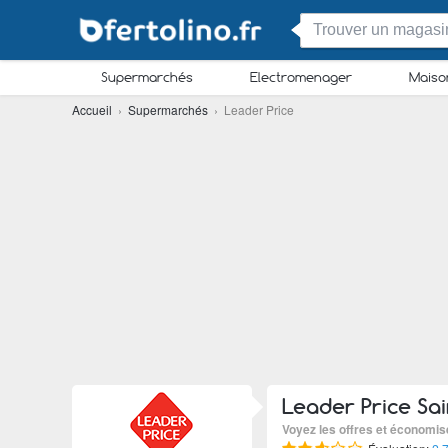
Supermarchés
Electromenager
Maiso
Accueil
›
Supermarchés
› Leader Price
Leader Price Sai
Voyez les offres et économis