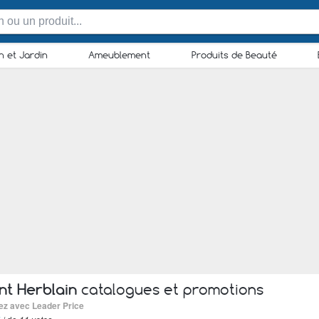
n et Jardin
Ameublement
Produits de Beauté
nt Herblain
catalogues et promotions
ez avec Leader Price