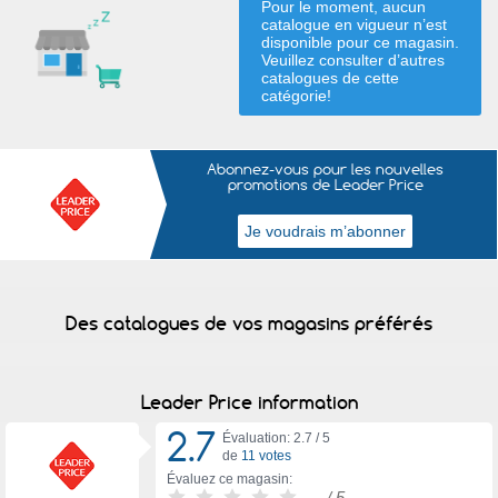
Pour le moment, aucun
catalogue en vigueur n’est
disponible pour ce magasin.
Veuillez consulter d’autres
catalogues de
cette
catégorie
!
Abonnez-vous pour les nouvelles
promotions de Leader Price
Des catalogues de vos magasins préférés
Leader Price information
2.7
Évaluation: 2.7 /
5
de
11 votes
Évaluez ce magasin:
-
/ 5