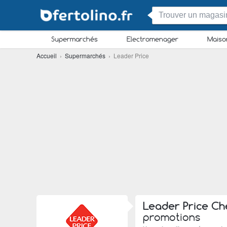
Supermarchés
Electromenager
Maiso
Accueil
›
Supermarchés
› Leader Price
Leader Price Ch
promotions